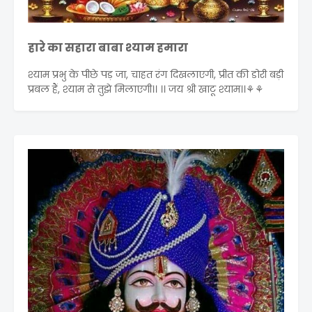
हारे का सहारा बाबा श्याम हमारा
श्याम प्रभु के पीछे पड़ जा, चाहत रंग दिखलाएगी, प्रीत की डोरी बड़ी
प्रबल हैं, श्याम से तुझे मिलाएगी।। ।। जय श्री खाटू श्याम।।⚘⚘