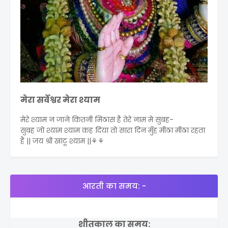
मेरा सर्वेश्वर मेरा श्याम
मेरे श्याम न जाने कितनी मिठास है तेरे नाम मे सुबह-
सुबह जो श्याम श्याम कह दिया तो सारा दिन मुँह मीठा मीठा रहता
हैं || जय श्री खाटू श्याम ||⚘⚘
आरती का समय: -
शीतकाल का समय: