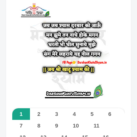
1
2
3
4
5
6
7
8
9
10
11