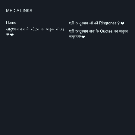
MEDIA LINKS
Home
श्री खाटूश्याम जी की Ringtones🌹❤️
खाटूश्याम बाबा के स्टेटस का अनुपम संग्रह
श्री खाटूश्याम बाबा के Quotes का अनुपम
🌹❤️
संग्रह🌹❤️