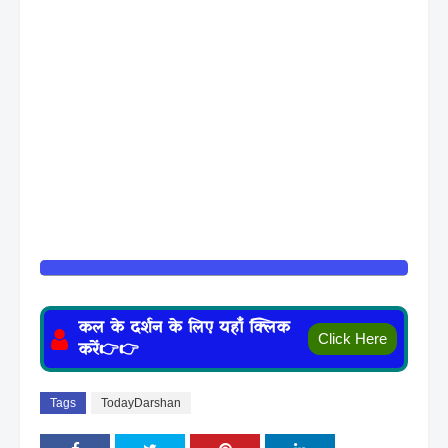
कल के दर्शन के लिए यहाँ क्लिक
Click Here
करें👉👉
Tags
TodayDarshan