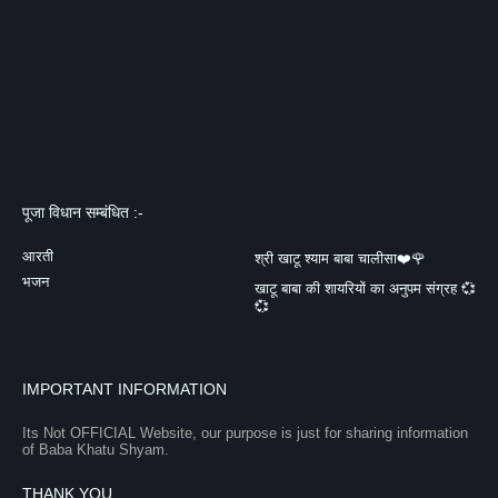
पूजा विधान सम्बंधित :-
आरती
श्री खाटू श्याम बाबा चालीसा❤️🌹
भजन
खाटू बाबा की शायरियों का अनुपम संग्रह 💞
💞
IMPORTANT INFORMATION
Its Not OFFICIAL Website, our purpose is just for sharing information
of Baba Khatu Shyam.
THANK YOU