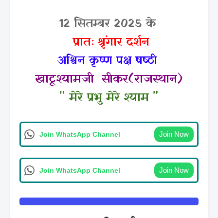
12 सितम्बर 2025 के
प्रातः श्रृंगार दर्शन
अश्विन कृष्ण पक्ष षष्ठी
खाटूश्यामजी
सीकर(राजस्थान)
"
मेरे प्रभु मेरे श्याम
"
Join Now
Join WhatsApp Channel
Join Now
Join WhatsApp Channel