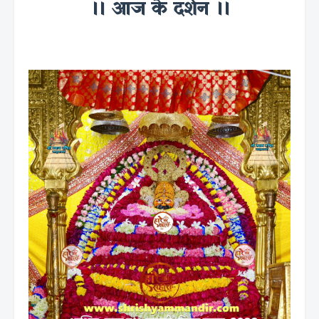
।। आज के दर्शन ।।