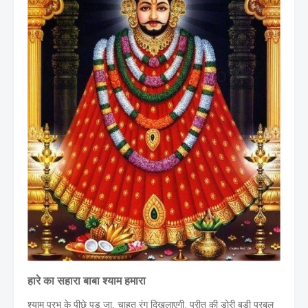
हारे का सहारा बाबा श्याम हमारा
श्याम प्रभु के पीछे पड़ जा, चाहत रंग दिखलाएगी, प्रीत की डोरी बड़ी प्रबल